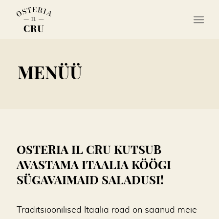
MENÜÜ
OSTERIA IL CRU KUTSUB
AVASTAMA ITAALIA KÖÖGI
SÜGAVAIMAID SALADUSI!
Traditsioonilised Itaalia road on saanud meie