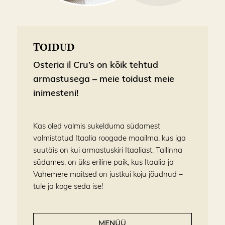
TOIDUD
Osteria il Cru’s on kõik tehtud
armastusega – meie toidust meie
inimesteni!
Kas oled valmis sukelduma südamest
valmistatud Itaalia roogade maailma, kus iga
suutäis on kui armastuskiri Itaaliast. Tallinna
südames, on üks eriline paik, kus Itaalia ja
Vahemere maitsed on justkui koju jõudnud –
tule ja koge seda ise!
MENÜÜ