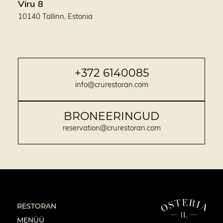
Viru 8
10140 Tallinn, Estonia
+372 6140085
info@crurestoran.com
BRONEERINGUD
reservation@crurestoran.com
RESTORAN
MENÜÜ