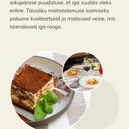
isikupärase puudutuse, et iga suutäis oleks
eriline. Täiusliku maitseelamuse loomiseks
pakume kvaliteetseid ja maitsvaid veine, mis
täiendavad iga rooga.