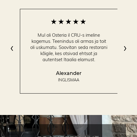
Mul oli Osteria il CRU-s imeline
kogemus. Teenindus oli armas ja toit
‹
›
oli uskumatu. Soovitan seda restorani
kõigile, kes otsivad ehtsat ja
autentset Itaalia elamust.
Alexander
INGLISMAA