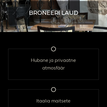
BRONEERI LAUD
Hubane ja privaatne
atmosfäär
Itaalia maitsete