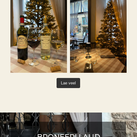
Lae veel
BRONEERI LAUD