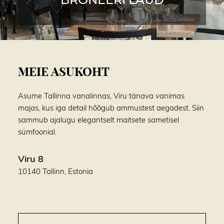
MEIE ASUKOHT
Asume Tallinna vanalinnas, Viru tänava vanimas
majas, kus iga detail hõõgub ammustest aegadest. Siin
sammub ajalugu elegantselt maitsete sametisel
sümfoonial.
Viru 8
10140 Tallinn, Estonia