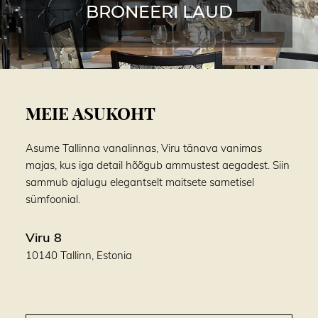
BRONEERI LAUD
MEIE ASUKOHT
Asume Tallinna vanalinnas, Viru tänava vanimas
majas, kus iga detail hõõgub ammustest aegadest. Siin
sammub ajalugu elegantselt maitsete sametisel
sümfoonial.
Viru 8
10140 Tallinn, Estonia