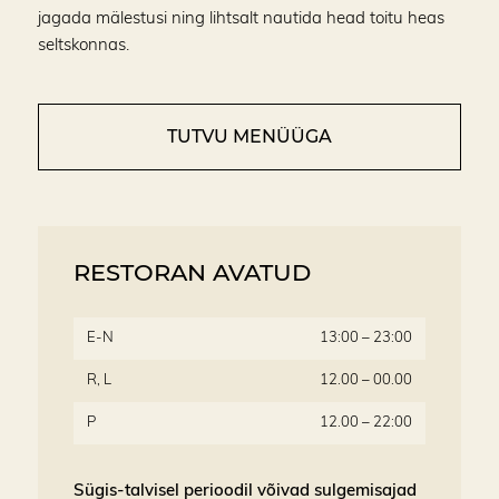
jagada mälestusi ning lihtsalt nautida head toitu heas
seltskonnas.
TUTVU MENÜÜGA
RESTORAN AVATUD
E-N
13:00 – 23:00
R, L
12.00 – 00.00
P
12.00 – 22:00
Sügis-talvisel perioodil võivad sulgemisajad